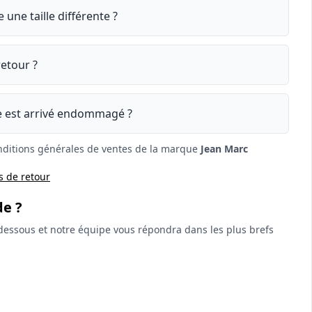
 une taille différente ?
etour ?
le est arrivé endommagé ?
conditions générales de ventes de la marque
Jean Marc
s de retour
de ?
-dessous et notre équipe vous répondra dans les plus brefs