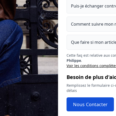
Puis-je échanger contre
Comment suivre mon r
Que faire si mon artic
Cette faq est relative aux 
Philippe
.
Voir les conditions complète
Besoin de plus d'ai
Remplissez le formulaire ci
délais
Nous Contacter