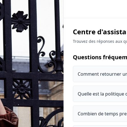
Retour
Centre d'assist
Trouvez des réponses aux qu
Questions fréque
Comment retourner un 
Quelle est la politique 
Combien de temps pren